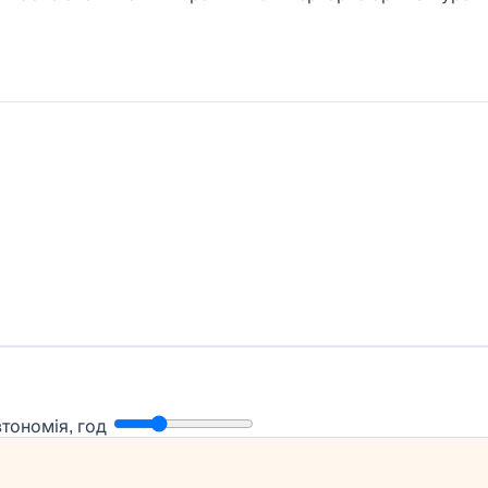
втономія, год