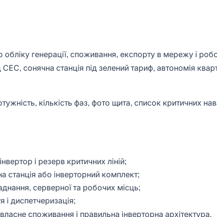
о обліку генерації, споживання, експорту в мережу і роб
д СЕС, сонячна станція під зелений тариф, автономія квар
ужність, кількість фаз, фото щита, список критичних на
нвертор і резерв критичних ліній;
на станція або інверторний комплект;
аднання, серверної та робочих місць;
я і диспетчеризація;
я, власне споживання і правильна інверторна архітектура.