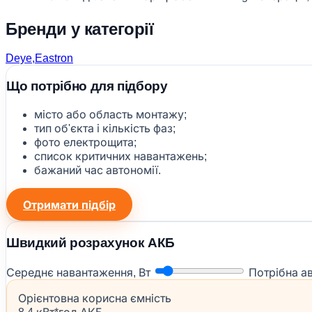
Бренди у категорії
Deye,Eastron
Що потрібно для підбору
місто або область монтажу;
тип об'єкта і кількість фаз;
фото електрощита;
список критичних навантажень;
бажаний час автономії.
Отримати підбір
Швидкий розрахунок АКБ
Середнє навантаження, Вт
Потрібна а
Орієнтовна корисна ємність