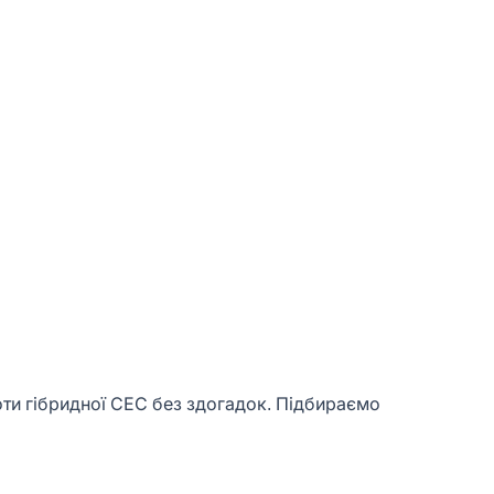
оти гібридної СЕС без здогадок. Підбираємо