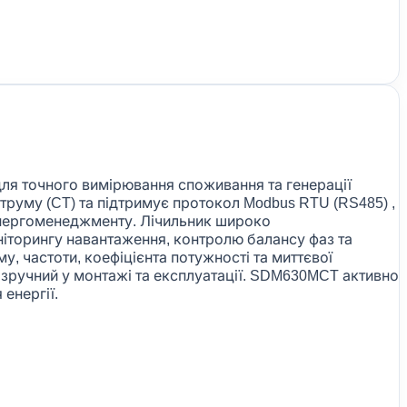
ля точного вимірювання споживання та генерації
руму (CT) та підтримує протокол Modbus RTU (RS485) ,
 енергоменеджменту. Лічильник широко
оніторингу навантаження, контролю балансу фаз та
у, частоти, коефіцієнта потужності та миттєвої
 зручний у монтажі та експлуатації. SDM630MCT активно
енергії.