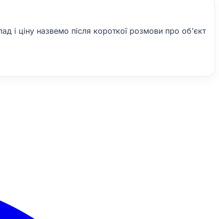
лад і ціну назвемо після короткої розмови про обʼєкт