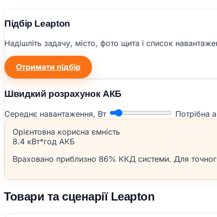
Підбір Leapton
Надішліть задачу, місто, фото щита і список наванта
Отримати підбір
Швидкий розрахунок АКБ
Середнє навантаження, Вт
Потрібна а
Орієнтовна корисна ємність
8.4 кВт*год АКБ
Враховано приблизно 86% ККД системи. Для точного 
Товари та сценарії Leapton