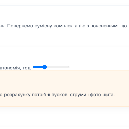
жень. Повернемо сумісну комплектацію з поясненням, що
втономія, год
розрахунку потрібні пускові струми і фото щита.