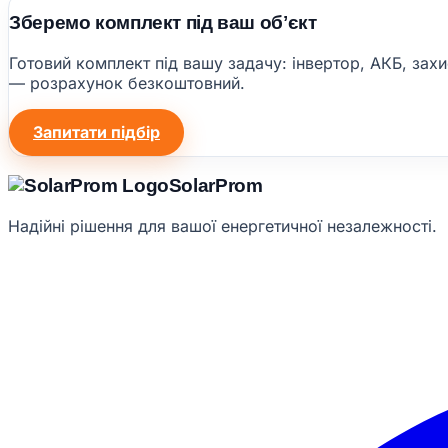
Зберемо комплект під ваш обʼєкт
Готовий комплект під вашу задачу: інвертор, АКБ, захи
— розрахунок безкоштовний.
Запитати підбір
Solar
Prom
Надійні рішення для вашої енергетичної незалежності.