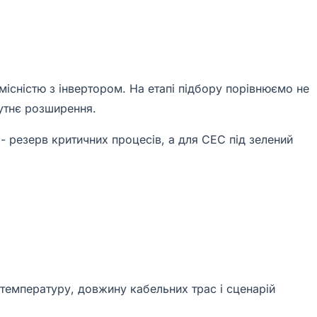
місністю з інвертором. На етапі підбору порівнюємо не
бутнє розширення.
- резерв критичних процесів, а для СЕС під зелений
 температуру, довжину кабельних трас і сценарій