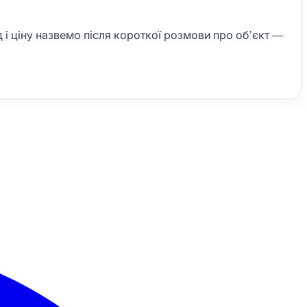
д і ціну назвемо після короткої розмови про обʼєкт —