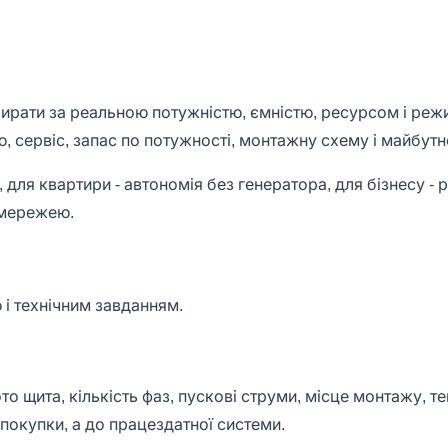
ідбирати за реальною потужністю, ємністю, ресурсом і р
тію, сервіс, запас по потужності, монтажну схему і майбут
для квартири - автономія без генератора, для бізнесу - 
з мережею.
 і технічним завданням.
 щита, кількість фаз, пускові струми, місце монтажу, т
покупки, а до працездатної системи.