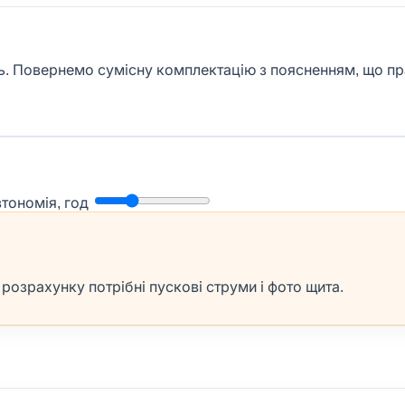
ень. Повернемо сумісну комплектацію з поясненням, що п
втономія, год
озрахунку потрібні пускові струми і фото щита.