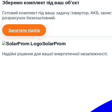
Зберемо комплект під ваш обʼєкт
Готовий комплект під вашу задачу: інвертор, АКБ, захис
розрахунок безкоштовний.
Запитати підбір
Solar
Prom
Надійні рішення для вашої енергетичної незалежності.