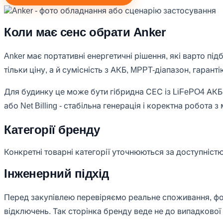
Коли має сенс обрати Anker
Anker має портативні енергетичні рішення, які варто п
тільки ціну, а й сумісність з АКБ, MPPT-діапазон, гаран
Для будинку це може бути гібридна СЕС із LiFePO4 АКБ, 
або Net Billing - стабільна генерація і коректна робота 
Категорії бренду
Конкретні товарні категорії уточнюються за доступністю
Інженерний підхід
Перед закупівлею перевіряємо реальне споживання, фото
відключень. Так сторінка бренду веде не до випадкової 