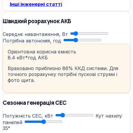
Інші інженерні статті
Швидкий розрахунок АКБ
Середнє навантаження, Вт
Потрібна автономія, год
Орієнтовна корисна ємність
8.4 кВт*год АКБ
Враховано приблизно 86% ККД системи. Для
точного розрахунку потрібні пускові струми і
фото щита.
Сезонна генерація СЕС
Потужність СЕС, кВт
Кут нахилу
панелей
35°