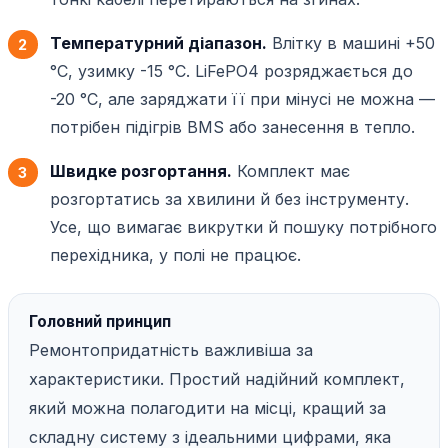
Температурний діапазон.
Влітку в машині +50
°C, узимку -15 °C. LiFePO4 розряджається до
-20 °C, але заряджати її при мінусі не можна —
потрібен підігрів BMS або занесення в тепло.
Швидке розгортання.
Комплект має
розгортатись за хвилини й без інструменту.
Усе, що вимагає викрутки й пошуку потрібного
перехідника, у полі не працює.
Головний принцип
Ремонтопридатність важливіша за
характеристики. Простий надійний комплект,
який можна полагодити на місці, кращий за
складну систему з ідеальними цифрами, яка