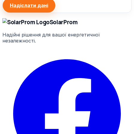
Надіслати дані
Solar
Prom
Надійні рішення для вашої енергетичної
незалежності.