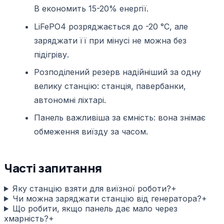
В економить 15-20% енергії.
LiFePO4 розряджається до -20 °C, але
заряджати її при мінусі не можна без
підігріву.
Розподілений резерв надійніший за одну
велику станцію: станція, павербанки,
автономні ліхтарі.
Панель важливіша за ємність: вона знімає
обмеження виїзду за часом.
Часті запитання
Яку станцію взяти для виїзної роботи?
+
Чи можна заряджати станцію від генератора?
+
Що робити, якщо панель дає мало через
хмарність?
+