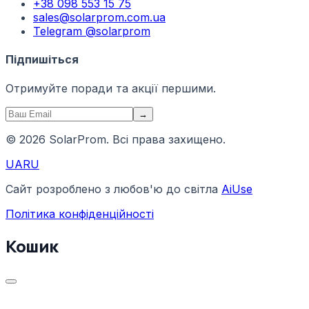
+38 098 553 15 75
sales@solarprom.com.ua
Telegram @solarprom
Підпишіться
Отримуйте поради та акції першими.
→
© 2026 SolarProm. Всі права захищено.
UA
RU
Сайт розроблено з любов'ю до світла
AiUse
Політика конфіденційності
Кошик