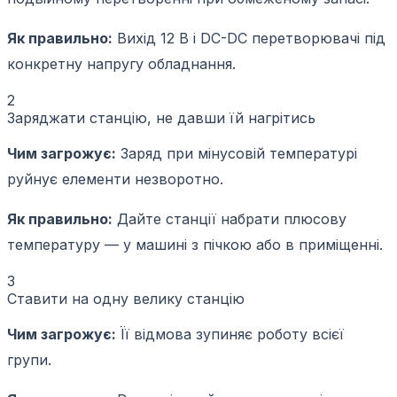
Як правильно:
Вихід 12 В і DC-DC перетворювачі під
конкретну напругу обладнання.
2
Заряджати станцію, не давши їй нагрітись
Чим загрожує:
Заряд при мінусовій температурі
руйнує елементи незворотно.
Як правильно:
Дайте станції набрати плюсову
температуру — у машині з пічкою або в приміщенні.
3
Ставити на одну велику станцію
Чим загрожує:
Її відмова зупиняє роботу всієї
групи.