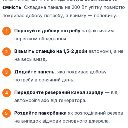
ємність
. Складана панель на 200 Вт улітку повністю
покриває добову потребу, а взимку — половину.
Порахуйте добову потребу
за фактичним
переліком обладнання.
Візьміть станцію на 1,5-2 доби
автономії, а не
на весь виїзд.
Додайте панель
, яка покриває добову
потребу в сонячний день.
Передбачте резервний канал заряду
— від
автомобіля або від генератора.
Роздайте павербанки
як розподілений резерв
на випадок відмови основного джерела.