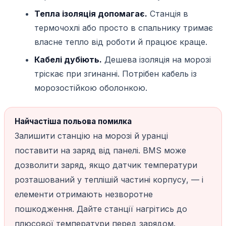
Тепла ізоляція допомагає.
Станція в
термочохлі або просто в спальнику тримає
власне тепло від роботи й працює краще.
Кабелі дубіють.
Дешева ізоляція на морозі
тріскає при згинанні. Потрібен кабель із
морозостійкою оболонкою.
Найчастіша польова помилка
Залишити станцію на морозі й уранці
поставити на заряд від панелі. BMS може
дозволити заряд, якщо датчик температури
розташований у теплішій частині корпусу, — і
елементи отримають незворотне
пошкодження. Дайте станції нагрітись до
плюсової температури перед зарядом.