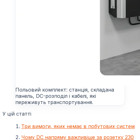
Польовий комплект: станція, складана
панель, DC-розподіл і кабелі, які
переживуть транспортування.
У цій статті
Три вимоги, яких немає в побутових систем
Чому DC напряму важливіше за розетку 230