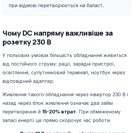
при відмові перетворюється на баласт.
Чому DC напряму важливіше за
розетку 230 В
У польових умовах більшість обладнання живиться
від постійного струму: рації, зарядні пристрої,
освітлення, супутниковий термінал, ноутбук через
відповідний адаптер.
Живлення такого обладнання через інвертор 230 В і
назад через блок живлення означає два зайві
перетворення й
15-20% втрат
. При обмеженому
запасі енергії це прямо скорочує час роботи.