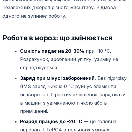
незалежних джерел різного масштабу. Відмова
одного не зупиняє роботу.
Робота в мороз: що змінюється
Ємність падає на 20-30%
при -10 °C.
Розрахунок, зроблений улітку, узимку не
справджується.
Заряд при мінусі заборонений.
Без підігріву
BMS заряд нижче 0 °C руйнує елементи
незворотно. Практичне рішення: заряджати
в машині з увімкненою пічкою або в
приміщенні.
Розряд працює до -20 °C
— це головна
перевага LiFePO4 в польових умовах.