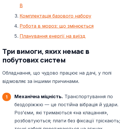
В
Комплектація базового набору
Робота в мороз: що змінюється
Планування енергії на виїзд
Три вимоги, яких немає в
побутових систем
Обладнання, що чудово працює на дачі, у полі
відмовляє за іншими причинами.
Механічна міцність.
Транспортування по
бездоріжжю — це постійна вібрація й удари.
Роз'єми, які тримаються «на клацання»,
розбовтуються; плати без фіксації тріскають;
тонкі кабелі перетираються на згинах.