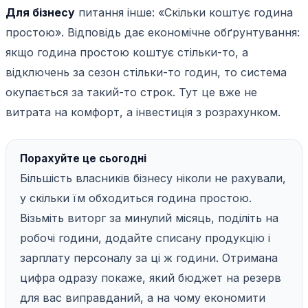
Для бізнесу
питання інше: «Скільки коштує година
простою». Відповідь дає економічне обґрунтування:
якщо година простою коштує стільки-то, а
відключень за сезон стільки-то годин, то система
окупається за такий-то строк. Тут це вже не
витрата на комфорт, а інвестиція з розрахунком.
Порахуйте це сьогодні
Більшість власників бізнесу ніколи не рахували,
у скільки їм обходиться година простою.
Візьміть виторг за минулий місяць, поділіть на
робочі години, додайте списану продукцію і
зарплату персоналу за ці ж години. Отримана
цифра одразу покаже, який бюджет на резерв
для вас виправданий, а на чому економити