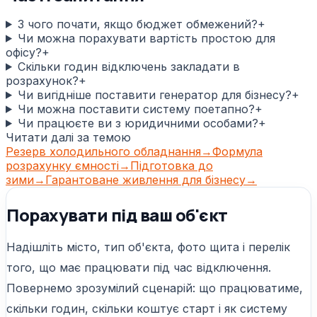
З чого почати, якщо бюджет обмежений?
+
Чи можна порахувати вартість простою для
офісу?
+
Скільки годин відключень закладати в
розрахунок?
+
Чи вигідніше поставити генератор для бізнесу?
+
Чи можна поставити систему поетапно?
+
Чи працюєте ви з юридичними особами?
+
Читати далі за темою
Резерв холодильного обладнання
→
Формула
розрахунку ємності
→
Підготовка до
зими
→
Гарантоване живлення для бізнесу
→
Порахувати під ваш об'єкт
Надішліть місто, тип об'єкта, фото щита і перелік
того, що має працювати під час відключення.
Повернемо зрозумілий сценарій: що працюватиме,
скільки годин, скільки коштує старт і як систему