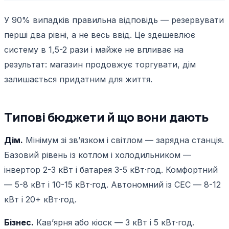
У 90% випадків правильна відповідь — резервувати
перші два рівні, а не весь ввід. Це здешевлює
систему в 1,5-2 рази і майже не впливає на
результат: магазин продовжує торгувати, дім
залишається придатним для життя.
Типові бюджети й що вони дають
Дім.
Мінімум зі звʼязком і світлом — зарядна станція.
Базовий рівень із котлом і холодильником —
інвертор 2-3 кВт і батарея 3-5 кВт·год. Комфортний
— 5-8 кВт і 10-15 кВт·год. Автономний із СЕС — 8-12
кВт і 20+ кВт·год.
Бізнес.
Кавʼярня або кіоск — 3 кВт і 5 кВт·год.