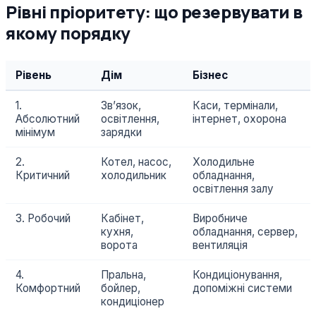
Рівні пріоритету: що резервувати в
якому порядку
Рівень
Дім
Бізнес
1.
Звʼязок,
Каси, термінали,
Абсолютний
освітлення,
інтернет, охорона
мінімум
зарядки
2.
Котел, насос,
Холодильне
Критичний
холодильник
обладнання,
освітлення залу
3. Робочий
Кабінет,
Виробниче
кухня,
обладнання, сервер,
ворота
вентиляція
4.
Пральна,
Кондиціонування,
Комфортний
бойлер,
допоміжні системи
кондиціонер