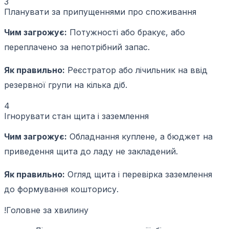
3
Планувати за припущеннями про споживання
Чим загрожує:
Потужності або бракує, або
переплачено за непотрібний запас.
Як правильно:
Реєстратор або лічильник на ввід
резервної групи на кілька діб.
4
Ігнорувати стан щита і заземлення
Чим загрожує:
Обладнання куплене, а бюджет на
приведення щита до ладу не закладений.
Як правильно:
Огляд щита і перевірка заземлення
до формування кошторису.
!
Головне за хвилину