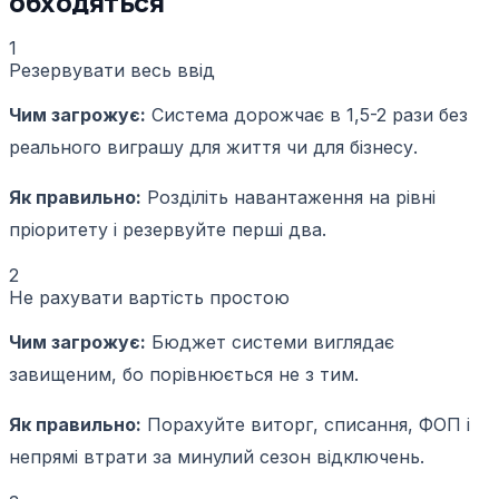
обходяться
1
Резервувати весь ввід
Чим загрожує:
Система дорожчає в 1,5-2 рази без
реального виграшу для життя чи для бізнесу.
Як правильно:
Розділіть навантаження на рівні
пріоритету і резервуйте перші два.
2
Не рахувати вартість простою
Чим загрожує:
Бюджет системи виглядає
завищеним, бо порівнюється не з тим.
Як правильно:
Порахуйте виторг, списання, ФОП і
непрямі втрати за минулий сезон відключень.