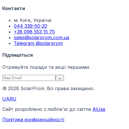
Контакти
м. Київ, Україна
044 339-50-20
+38 098 553 15 75
sales@solarprom.com.ua
Telegram @solarprom
Підпишіться
Отримуйте поради та акції першими.
→
© 2026 SolarProm. Всі права захищено.
UA
RU
Сайт розроблено з любов'ю до світла
AiUse
Політика конфіденційності