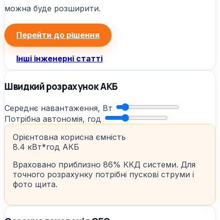
можна буде розширити.
Перейти до рішення
Інші інженерні статті
Швидкий розрахунок АКБ
Середнє навантаження, Вт
Потрібна автономія, год
Орієнтовна корисна ємність
8.4 кВт*год АКБ
Враховано приблизно 86% ККД системи. Для
точного розрахунку потрібні пускові струми і
фото щита.