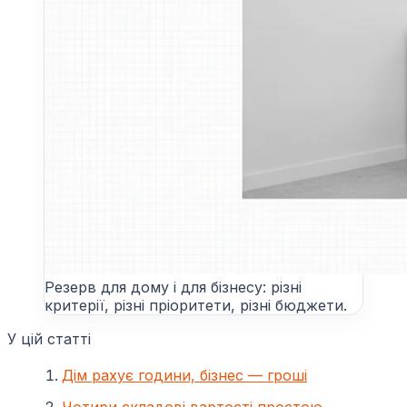
Резерв для дому і для бізнесу: різні
критерії, різні пріоритети, різні бюджети.
У цій статті
Дім рахує години, бізнес — гроші