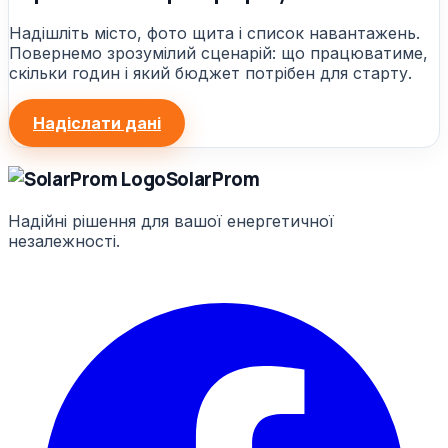
Надішліть місто, фото щита і список навантажень.
Повернемо зрозумілий сценарій: що працюватиме,
скільки годин і який бюджет потрібен для старту.
Надіслати дані
Solar
Prom
Надійні рішення для вашої енергетичної
незалежності.