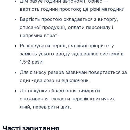
Дім рахує години автономії, бізнес —
вартість години простою; це різні методики.
Вартість простою складається з виторгу,
списаної продукції, оплати персоналу і
непрямих втрат.
Резервувати перші два рівні пріоритету
замість усього вводу здешевлює систему в
1,5-2 рази.
Для бізнесу резерв зазвичай повертається за
один-два сезони відключень.
До покупки обладнання: виміряти
споживання, скласти перелік критичних
ліній, перевірити щит.
Часті запитання