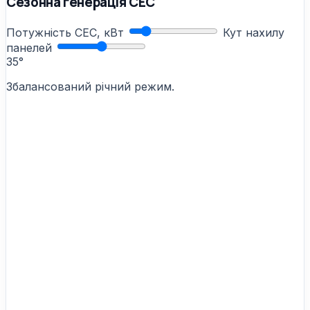
Сезонна генерація СЕС
Потужність СЕС, кВт
Кут нахилу
панелей
35°
Збалансований річний режим.